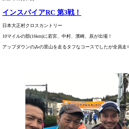
インスパイアRC 第3戦！
日本大正村クロスカントリー
10マイルの部(16km)に若宮、中村、濱崎、辰が出場！
アップダウンのみの里山を走るタフなコースでしたが全員走