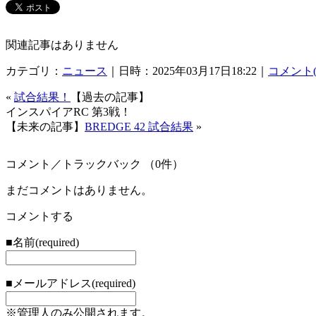
関連記事はありません
カテゴリ：
ニュース
｜日時：2025年03月17日18:22｜
コメント(
«
試合結果！
【過去の記事】
インスパイアRC 第3戦！
【未来の記事】
BREDGE 42 試合結果
»
コメント／トラックバック （0件）
まだコメントはありません。
コメントする
■名前(required)
■メールアドレス(required)
※管理人のみ公開されます。