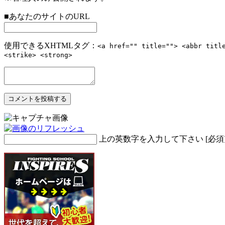
■あなたのサイトのURL
使用できるXHTMLタグ：
<a href="" title=""> <abbr titl
<strike> <strong>
上の英数字を入力して下さい
[必須