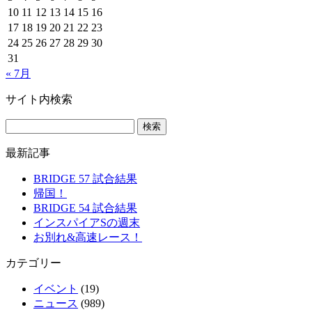
10
11
12
13
14
15
16
17
18
19
20
21
22
23
24
25
26
27
28
29
30
31
« 7月
サイト内検索
最新記事
BRIDGE 57 試合結果
帰国！
BRIDGE 54 試合結果
インスパイアSの週末
お別れ&高速レース！
カテゴリー
イベント
(19)
ニュース
(989)