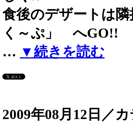
食後のデザートは
く～ぷ」 へGO!!
…
▼続きを読む
2009年08月12日／