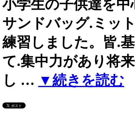
小学生の子供達を中
サンドバッグ.ミッ
練習しました。皆.
て.集中力があり将
し …
▼続きを読む