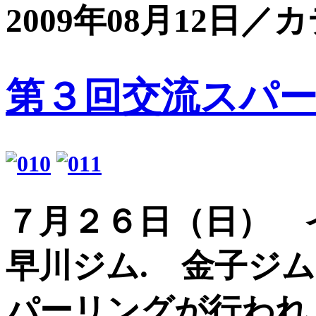
2009年08月12日／
第３回交流スパ
７月２６日（日） イ
早川ジム. 金子ジム
パーリングが行われ