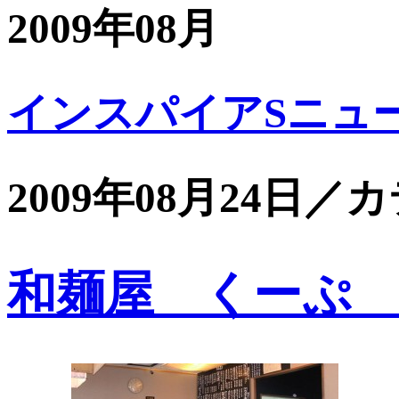
2009年08月
インスパイアSニュ
2009年08月24日／
和麺屋 くーぷ