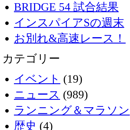
BRIDGE 54 試合結果
インスパイアSの週末
お別れ&高速レース！
カテゴリー
イベント
(19)
ニュース
(989)
ランニング＆マラソン
歴史
(4)