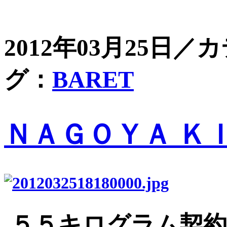
2012年03月25日／
グ：
BARET
ＮＡＧＯＹＡ Ｋ
５５キログラム契約