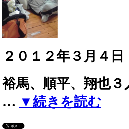
２０１２年３月４日
裕馬、順平、翔也３
…
▼続きを読む