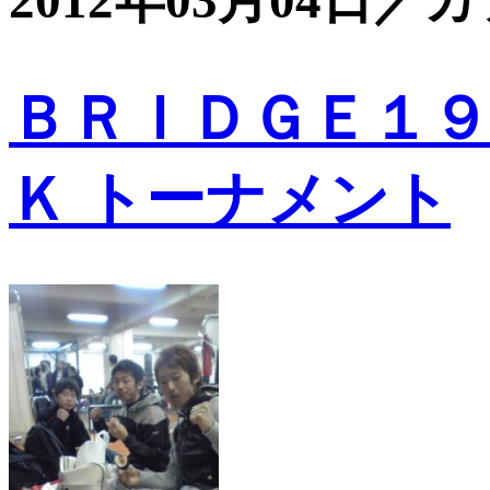
2012年03月04日／
ＢＲＩＤＧＥ１９
Ｋ トーナメント