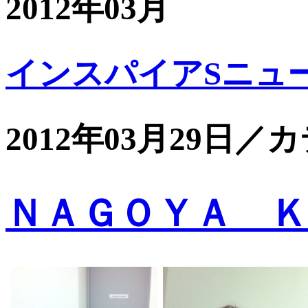
2012年03月
インスパイアSニュ
2012年03月29日／
ＮＡＧＯＹＡ Ｋ