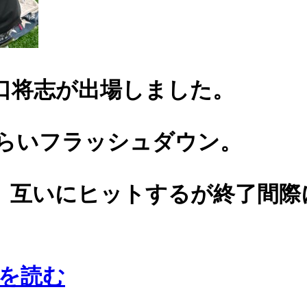
山口将志が出場しました。
もらいフラッシュダウン。
、互いにヒットするが終了間際
を読む