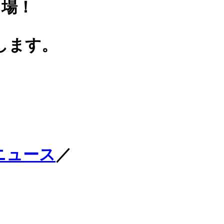
出場！
します。
ニュース
／