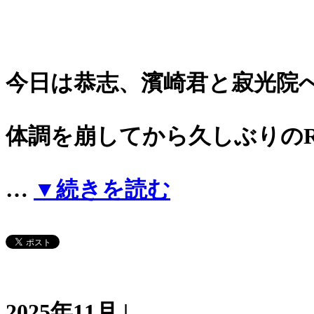
今日は恭志、濱崎君と寂光院
体調を崩してから久しぶりのR
…
▼続きを読む
2025年11月 |