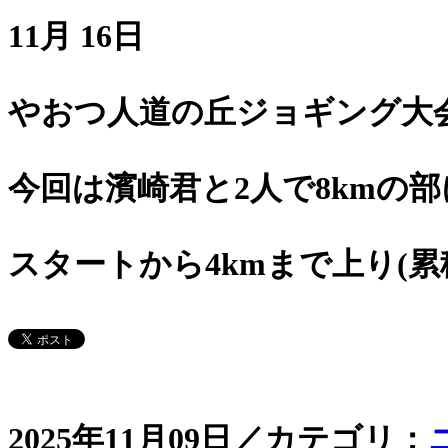
11月 16日
やおつ人道の丘ジョギング大
今回は濱崎君と2人で8kmの
スタートから4kmまで上り(累積
2025年11月09日／カテゴリ：