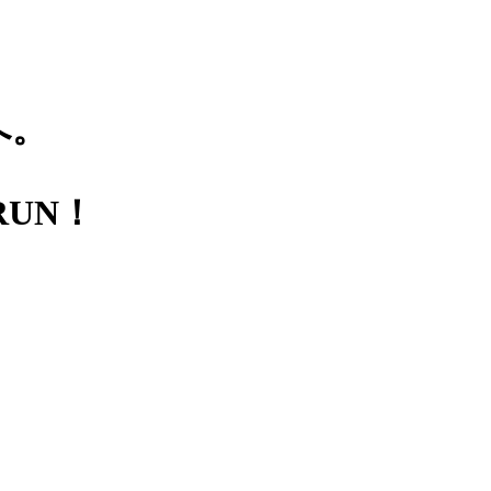
へ。
UN！