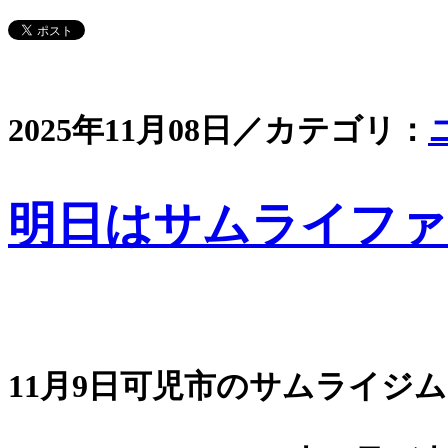
2025年11月08日／カテゴリ：
明日はサムライファ
11月9日可児市のサムライジ