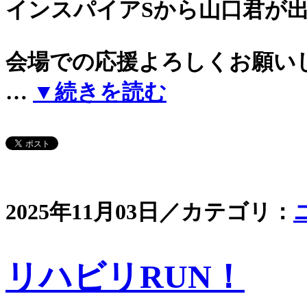
インスパイアSから山口君が
会場での応援よろしくお願い
…
▼続きを読む
2025年11月03日／カテゴリ：
リハビリRUN！