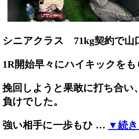
シニアクラス 71kg契約で
1R開始早々にハイキックを
挽回しようと果敢に打ち合い
負けでした。
強い相手に一歩もひ …
▼続き