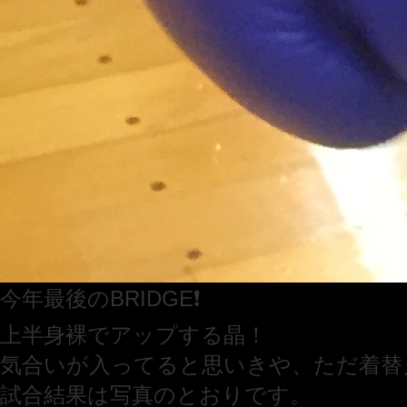
今年最後のBRIDGE❗️
上半身裸でアップする晶！
気合いが入ってると思いきや、ただ着替え
試合結果は写真のとおりです。