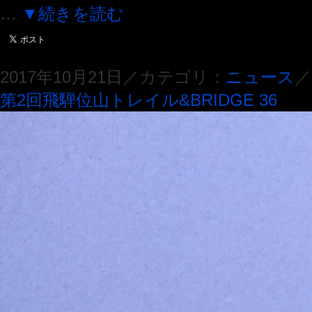
…
▼続きを読む
2017年10月21日／カテゴリ：
ニュース
／
第2回飛騨位山トレイル&BRIDGE 36