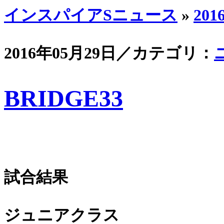
インスパイアSニュース
»
201
2016年05月29日／カテゴリ：
BRIDGE33
試合結果
ジュニアクラス