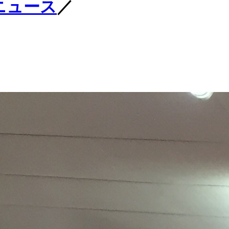
ニュース
／