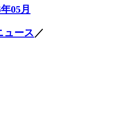
6年05月
ニュース
／