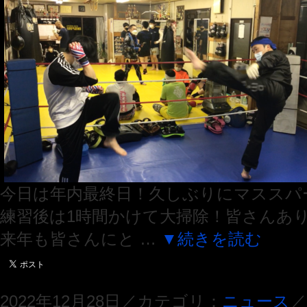
今日は年内最終日！久しぶりにマススパー
練習後は1時間かけて大掃除！皆さんあ
来年も皆さんにと …
▼続きを読む
2022年12月28日／カテゴリ：
ニュース
／