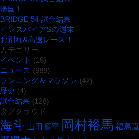
帰国！
BRIDGE 54 試合結果
インスパイアSの週末
お別れ&高速レース！
カテゴリー
イベント
(19)
ニュース
(989)
ランニング＆マラソン
(42)
歴史
(4)
試合結果
(128)
タグクラウド
岡村裕馬
海斗
山田順平
福島