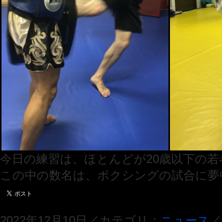
今日の練習は、ほとんどが20歳以下の若
この中の数名は、ボクシングの試合に夢
2022年12月10日／カテゴリ：
ニュース
／