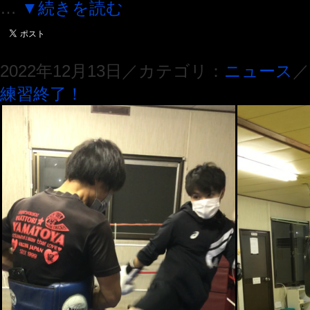
…
▼続きを読む
2022年12月13日／カテゴリ：
ニュース
／
練習終了！