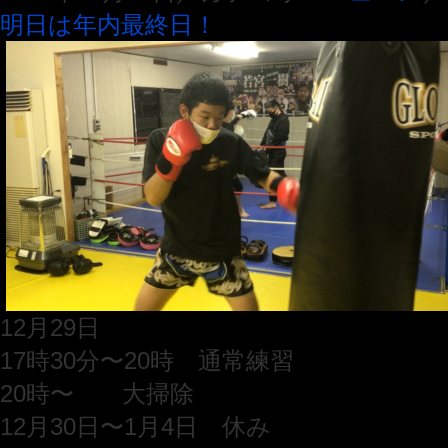
明日は年内最終日！
12月29日
17時30分〜20時 通常練習
20時〜 大掃除
12月30日〜1月4日 休み