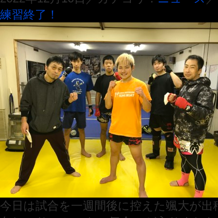
練習終了！
今日は試合を一週間後に控えた颯大が出