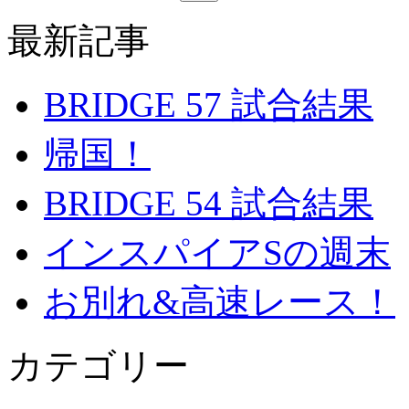
最新記事
BRIDGE 57 試合結果
帰国！
BRIDGE 54 試合結果
インスパイアSの週末
お別れ&高速レース！
カテゴリー