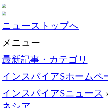
ニューストップへ
メニュー
最新記事・カテゴリ
インスパイアSホームペ
インスパイアSニュース
ネシア